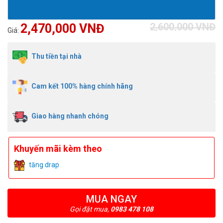
2,600,000 VNĐ
2,470,000 VNĐ
Giá:
Thu tiền tại nhà
Cam kết 100% hàng chính hãng
Giao hàng nhanh chóng
Khuyến mãi kèm theo
tăng drap
MUA NGAY
Gọi đặt mua,
0983 478 108