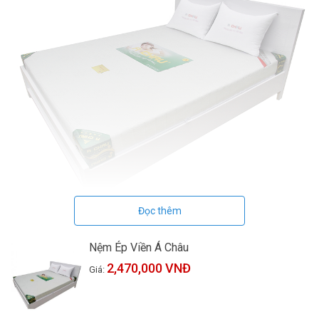
Đọc thêm
Nệm Ép Viền Á Châu
2,470,000 VNĐ
Giá: