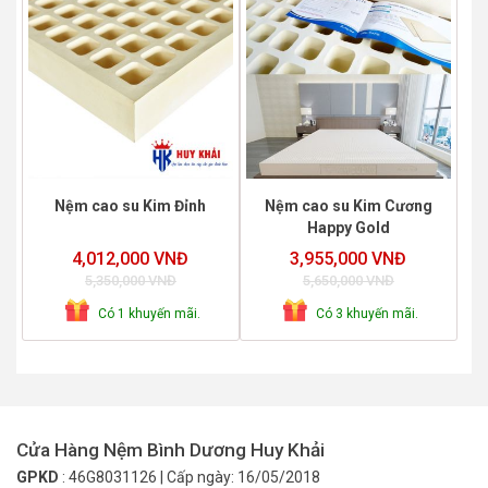
Nệm cao su Kim Đỉnh
Nệm cao su Kim Cương
Happy Gold
4,012,000 VNĐ
3,955,000 VNĐ
5,350,000 VNĐ
5,650,000 VNĐ
Có 1 khuyến mãi.
Có 3 khuyến mãi.
Cửa Hàng Nệm Bình Dương Huy Khải
GPKD
: 46G8031126 | Cấp ngày: 16/05/2018