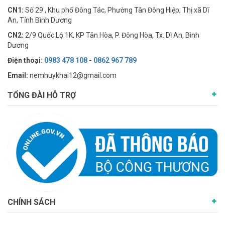
CN1:
Số 29 , Khu phố Đông Tác, Phường Tân Đông Hiệp, Thị xã Dĩ
An, Tỉnh Bình Dương
CN2:
2/9 Quốc Lộ 1K, KP Tân Hòa, P. Đông Hòa, Tx. Dĩ An, Bình
Dương
Điện thoại:
0983 478 108
-
0862 967 789
Email:
nemhuykhai12@gmail.com
TỔNG ĐÀI HỖ TRỢ
CHÍNH SÁCH