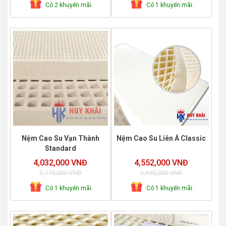
Có 2 khuyến mãi.
Có 1 khuyến mãi.
Nệm Cao Su Vạn Thành
Nệm Cao Su Liên Á Classic
Standard
4,032,000 VNĐ
4,552,000 VNĐ
5,170,000 VNĐ
5,690,000 VNĐ
Có 1 khuyến mãi.
Có 1 khuyến mãi.