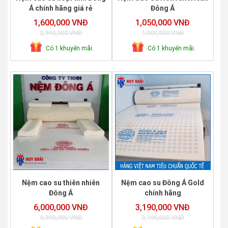
Á chính hãng giá rẻ
Đông Á
1,600,000 VNĐ
1,050,000 VNĐ
2,990,000 VNĐ
1,900,000 VNĐ
Có 1 khuyến mãi.
Có 1 khuyến mãi.
Nệm cao su thiên nhiên
Nệm cao su Đông Á Gold
Đông Á
chính hãng
6,000,000 VNĐ
3,190,000 VNĐ
9,990,000 VNĐ
3,190,000 VNĐ