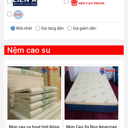
Mới nhất
Giá tăng dần
Giá giảm dần
Nệm cao su
Nệm cao su hoạt tính Đông
Nệm Cao Su Non American